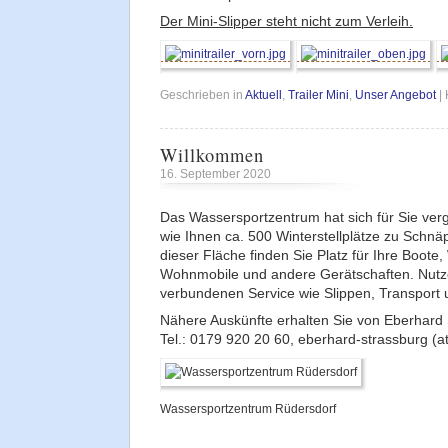
Der Mini-Slipper steht nicht zum Verleih.
Geschrieben in
Aktuell
,
Trailer Mini
,
Unser Angebot
|
Willkommen
16. September 2020
Das Wassersportzentrum hat sich für Sie verg
wie Ihnen ca.
500
Winterstellplätze zu Schn
dieser Fläche finden Sie Platz für Ihre Boot
Wohnmobile und andere Gerätschaften. Nutz
verbundenen Service wie Slippen, Transport 
Nähere Auskünfte erhalten Sie von Eberhard
Tel.: 0179 920 20 60, eberhard-strassburg (a
Wassersportzentrum Rüdersdorf