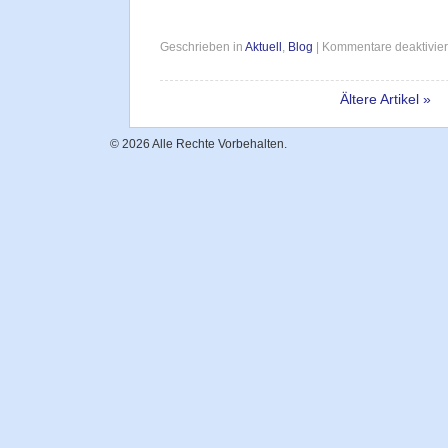
Geschrieben in
Aktuell
,
Blog
|
Kommentare deaktivier
Ältere Artikel »
© 2026 Alle Rechte Vorbehalten.