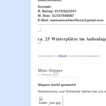
bewirtschaftet.
Kontakt:
R. Behlig: 0172/3221037
M. Stier: 0173/7548587
E-Mail:
marinamuehlenfliess@gmail.com
ca. 25 Winterplätze im Außenlage
für
Geschrieben in
Aktuell
|
Kommentare deaktiviert
Winter
frei!
Mini-Slipper
4. Oktober 2020
Slippen leicht gemacht!
Arbeitsschutz und Sicherheit stehen bei uns an